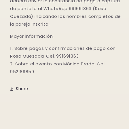
deberá enviar la constancia de pago o captura
de pantalla al WhatsApp 991691363 (Rosa
Quezada) indicando los nombres completos de
la pareja inscrita.
Mayor información:
1.⁠ ⁠Sobre pagos y confirmaciones de pago con
Rosa Quezada: Cel. 991691363
2.⁠ ⁠Sobre el evento con Mónica Prado: Cel.
952189859
Share