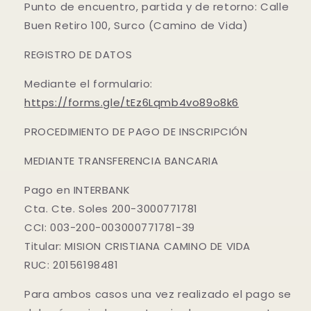
Punto de encuentro, partida y de retorno: Calle
Buen Retiro 100, Surco (Camino de Vida)
REGISTRO DE DATOS
Mediante el formulario:
https://forms.gle/tEz6Lqmb4vo89o8k6
PROCEDIMIENTO DE PAGO DE INSCRIPCIÓN
MEDIANTE TRANSFERENCIA BANCARIA
Pago en INTERBANK
Cta. Cte. Soles 200-3000771781
CCI: 003-200-003000771781-39
Titular: MISION CRISTIANA CAMINO DE VIDA
RUC: 20156198481
Para ambos casos una vez realizado el pago se